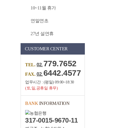
10~11월 휴가
연말연초
27년 설연휴
CUSTOMER CENTER
779.7652
02.
TEL.
6442.4577
02.
FAX.
업무시간 : (평일) 09:00~18:30
(토,일,공휴일 휴무)
BANK
INFORMATION
317-0015-9670-11