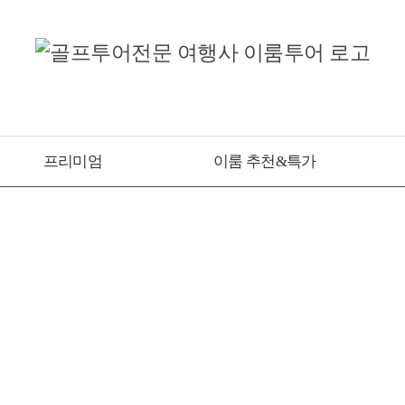
프리미엄
이룸 추천&특가