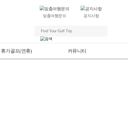
맞춤여행문의
공지사항
휴가골프(연휴)
커뮤니티