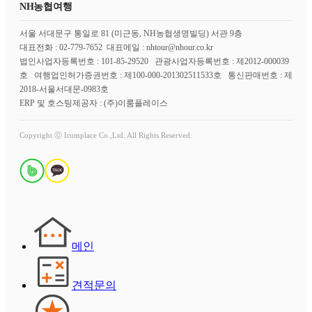
NH농협여행
서울 서대문구 통일로 81 (미근동, NH농협생명빌딩) 서관 9층
대표전화 : 02-779-7652 대표메일 : nhtour@nhour.co.kr
법인사업자등록번호 : 101-85-29520 관광사업자등록번호 : 제2012-000039
호 여행업인허가증권번호 : 제100-000-201302511533호 통신판매번호 : 제
2018-서울서대문-0983호
ERP 및 호스팅제공자 : (주)이룸플레이스
Copyright ⓒ Irumplace Co.,Ltd. All Rights Reserved.
메인
견적문의