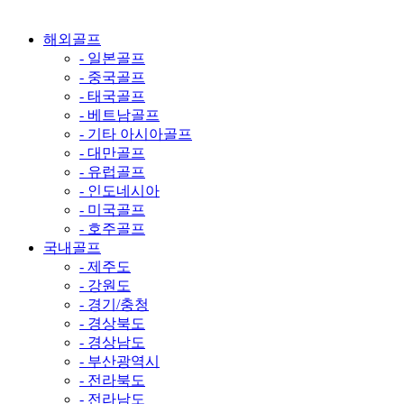
해외골프
- 일본골프
- 중국골프
- 태국골프
- 베트남골프
- 기타 아시아골프
- 대만골프
- 유럽골프
- 인도네시아
- 미국골프
- 호주골프
국내골프
- 제주도
- 강원도
- 경기/충청
- 경상북도
- 경상남도
- 부산광역시
- 전라북도
- 전라남도