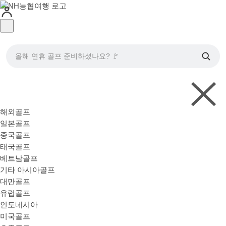
올해 연휴 골프 준비하셨나요? 🚩
해외골프
일본골프
중국골프
태국골프
베트남골프
기타 아시아골프
대만골프
유럽골프
인도네시아
미국골프