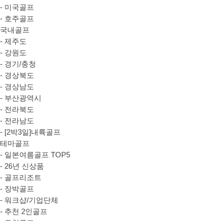
- 미국골프
- 호주골프
국내골프
- 제주도
- 강원도
- 경기/충청
- 경상북도
- 경상남도
- 부산광역시
- 전라북도
- 전라남도
- [2박3일]내륙골프
테마골프
- 일본여름골프 TOP5
- 26년 신상품
- 골프리조트
- 장박골프
- 워크샵/기업단체
- 추천 2인골프