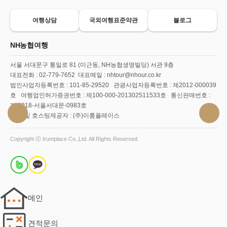
여행상담
국외여행표준약관
블로그
NH농협여행
서울 서대문구 통일로 81 (미근동, NH농협생명빌딩) 서관 9층
대표전화 : 02-779-7652 대표메일 : nhtour@nhour.co.kr
법인사업자등록번호 : 101-85-29520 관광사업자등록번호 : 제2012-000039
호 여행업인허가증권번호 : 제100-000-201302511533호 통신판매번호 :
제 2018-서울서대문-0983호
ERP 및 호스팅제공자 : (주)이룸플레이스
Copyright ⓒ Irumplace Co.,Ltd. All Rights Reserved.
메인
견적문의