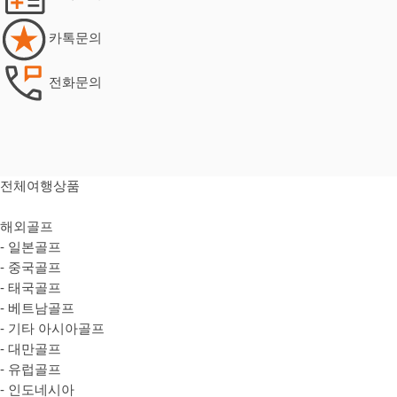
카톡문의
전화문의
전체여행상품
해외골프
- 일본골프
- 중국골프
- 태국골프
- 베트남골프
- 기타 아시아골프
- 대만골프
- 유럽골프
- 인도네시아